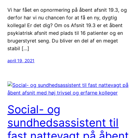
Vi har fået en opnormering på åbent afsnit 19.3, og
derfor har vi nu chancen for at få en ny, dygtig
kollega! Er det dig? Om os Afsnit 19.3 er et åbent
psykiatrisk afsnit med plads til 16 patienter og en
brugerstyret seng. Du bliver en del af en meget
stabil […]
april 19, 2021
Social- og
sundhedsassistent til
fast nattevagt på åbent