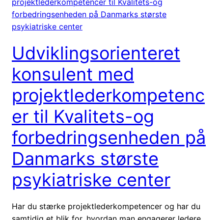
Udviklingsorienteret
konsulent med
projektlederkompetenc
er til Kvalitets-og
forbedringsenheden på
Danmarks største
psykiatriske center
Har du stærke projektlederkompetencer og har du
samtidig et blik for, hvordan man engagerer ledere