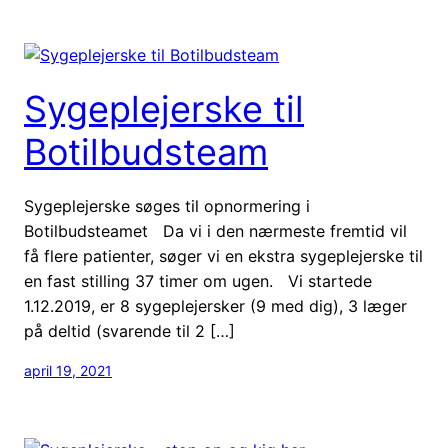
Sygeplejerske til
Botilbudsteam
Sygeplejerske søges til opnormering i
Botilbudsteamet Da vi i den nærmeste fremtid vil
få flere patienter, søger vi en ekstra sygeplejerske til
en fast stilling 37 timer om ugen. Vi startede
1.12.2019, er 8 sygeplejersker (9 med dig), 3 læger
på deltid (svarende til 2 […]
april 19, 2021