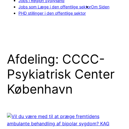
Jobs i Region Sydjylland
Jobs som Læge i den offentlige sektor
Om Siden
PHD stillinger i den offentlige sektor
Afdeling:
CCCC-
Psykiatrisk Center
København